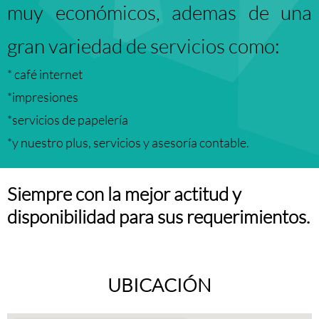
muy económicos, ademas de una
gran variedad de servicios como:
* café internet
*impresiones
*servicios de papelería
*y nuestro plus, servicios y asesoría contable.
Siempre con la mejor actitud y
disponibilidad para sus requerimientos.
UBICACIÓN