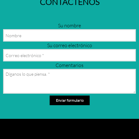
CONTÁCTENOS
Su nombre
Su correo electrónico
Comentarios
Enviar formulario